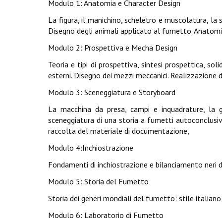
Modulo 1: Anatomia e Character Design
La figura, il manichino, scheletro e muscolatura, la s
Disegno degli animali applicato al fumetto. Anatomia 
Modulo 2: Prospettiva e Mecha Design
Teoria e tipi di prospettiva, sintesi prospettica, sol
esterni. Disegno dei mezzi meccanici. Realizzazione 
Modulo 3: Sceneggiatura e Storyboard
La macchina da presa, campi e inquadrature, la gab
sceneggiatura di una storia a fumetti autoconclusiv
raccolta del materiale di documentazione,
Modulo 4:Inchiostrazione
Fondamenti di inchiostrazione e bilanciamento neri de
Modulo 5: Storia del Fumetto
Storia dei generi mondiali del fumetto: stile italian
Modulo 6: Laboratorio di Fumetto