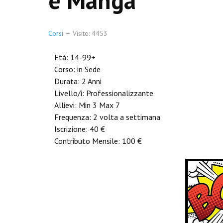
e Manga
Corsi
Visite: 4453
Età:
14-99+
Corso:
in Sede
Durata:
2 Anni
Livello/i:
Professionalizzante
Allievi:
Min 3 Max 7
Frequenza:
2 volta a settimana
Iscrizione:
40 €
Contributo Mensile:
100 €