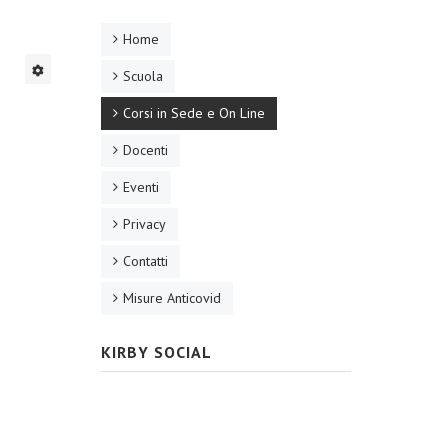
Home
Scuola
Corsi in Sede e On Line
Docenti
Eventi
Privacy
Contatti
Misure Anticovid
KIRBY SOCIAL