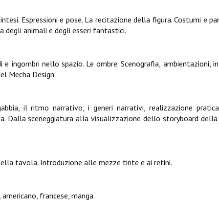
intesi. Espressioni e pose. La recitazione della figura. Costumi e pa
degli animali e degli esseri fantastici.
idi e ingombri nello spazio. Le ombre. Scenografia, ambientazioni, in
del Mecha Design.
bia, il ritmo narrativo, i generi narrativi, realizzazione pratic
a. Dalla sceneggiatura alla visualizzazione dello storyboard della
lla tavola. Introduzione alle mezze tinte e ai retini.
o, americano, francese, manga.