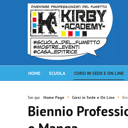
HOME
SCUOLA
CORSI IN SEDE E ON LINE
Sei qui:
Home Page
Corsi in Sede e On Line
Bie
Biennio Professi