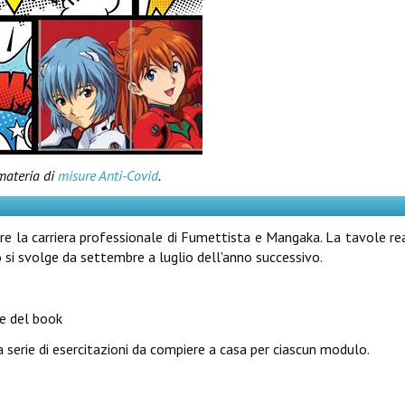
 materia di
misure Anti-Covid
.
ere la carriera professionale di Fumettista e Mangaka. La tavole re
o si svolge da settembre a luglio dell'anno successivo.
ne del book
a serie di esercitazioni da compiere a casa per ciascun modulo.